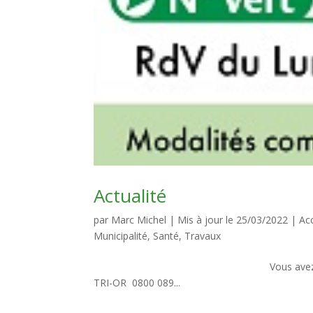
Actualité
par
Marc Michel
|
Mis à jour le 25/03/2022
|
Acc
Municipalité
,
Santé
,
Travaux
Vous avez des encombrants à fa
TRI-OR 0800 089...