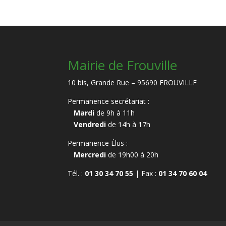
Mairie de Frouville
10 bis, Grande Rue – 95690 FROUVILLE
Permanence secrétariat :
Mardi
de 9h à 11h
Vendredi
de 14h à 17h
Permanence Élus :
Mercredi
de 19h00 à 20h
Tél. :
01 30 34 70 55
| Fax :
01 34 70 60 04