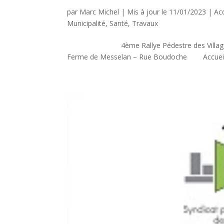
par
Marc Michel
|
Mis à jour le 11/01/2023
|
Acc
Municipalité
,
Santé
,
Travaux
4ème Rallye Pédestre des Villages Le 3
Ferme de Messelan – Rue Boudoche Accueil / C