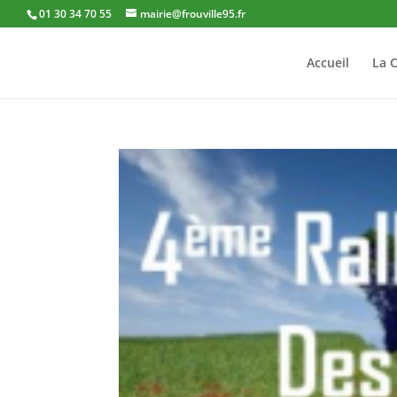
01 30 34 70 55
mairie@frouville95.fr
Accueil
La 