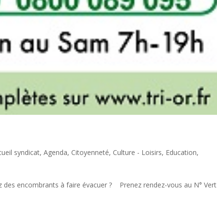
ueil syndicat
,
Agenda
,
Citoyenneté
,
Culture - Loisirs
,
Education
,
ire évacuer ? Prenez rendez-vous au N° Vert