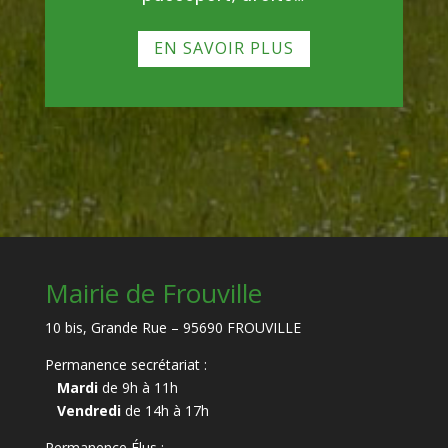
EN SAVOIR PLUS
Mairie de Frouville
10 bis, Grande Rue – 95690 FROUVILLE
Permanence secrétariat :
Mardi
de 9h à 11h
Vendredi
de 14h à 17h
Permanence Élus :