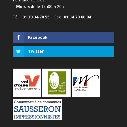
Mercredi
de 19h00 à 20h
Tél. :
01 30 34 70 55
| Fax :
01 34 70 60 04
Facebook
Twitter