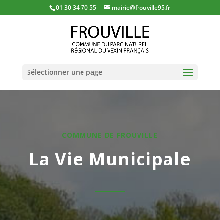
01 30 34 70 55
mairie@frouville95.fr
Sélectionner une page
COMMUNE DE FROUVILLE
La Vie Municipale